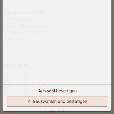
Rheticus-Gesellschaft
Schlossergasse 8
6800 Feldkirch, Österreich
T: +43 5522 / 304-1271
E-Mail
senden
Social Media
Auswahl bestätigen
Alle auswählen und bestätigen
Mitglied werden