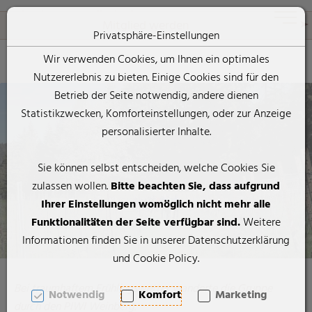
Rheticus-Gesellschaft
Toggle 
Mitglied werden
Privatsphäre-Einstellungen
Wir verwenden Cookies, um Ihnen ein optimales
Nutzererlebnis zu bieten. Einige Cookies sind für den
Zum Inhalt springen [AK + 0]
Zum Hauptmenü springen [AK + 1]
Zum Footer-Menü unten (angedockt an Browserrand) springen [
Zum "Barrierefreiheits-Menü" springen [AK + 3]
Zu den Inhalten im Fußbereich springen [AK + 4]
Betrieb der Seite notwendig, andere dienen
Statistikzwecken, Komforteinstellungen, oder zur Anzeige
personalisierter Inhalte.
Sie können selbst entscheiden, welche Cookies Sie
zulassen wollen.
Bitte beachten Sie, dass aufgrund
Ihrer Einstellungen womöglich nicht mehr alle
Funktionalitäten der Seite verfügbar sind.
Weitere
Informationen finden Sie in unserer Datenschutzerklärung
und Cookie Policy.
Bei traumhaftem Frühlingswetter wanderte die Gruppe
Notwendig
Komfort
Marketing
durch den PIWI Weinberg.