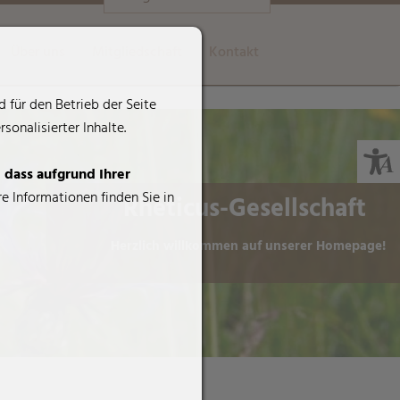
Über uns
Mitgliedschaft
Kontakt
 für den Betrieb der Seite
onalisierter Inhalte.
, dass aufgrund Ihrer
e Informationen finden Sie in
Rheticus-Gesellschaft
Herzlich willkommen auf unserer Homepage!