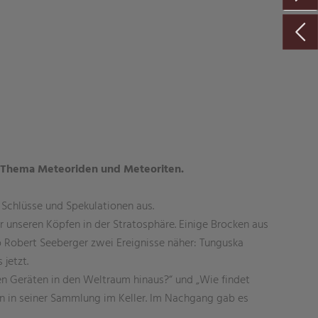
zum Thema Meteoriden und Meteoriten.
Schlüsse und Spekulationen aus.
er unseren Köpfen in der Stratosphäre. Einige Brocken aus
 Robert Seeberger zwei Ereignisse näher: Tunguska
jetzt.
n Geräten in den Weltraum hinaus?“ und „Wie findet
en in seiner Sammlung im Keller. Im Nachgang gab es