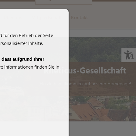
Über uns
Mitgliedschaft
Kontakt
 für den Betrieb der Seite
onalisierter Inhalte.
, dass aufgrund Ihrer
e Informationen finden Sie in
Rheticus-Gesellschaft
Herzlich willkommen auf unserer Homepage!