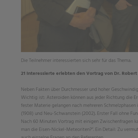
Die Teilnehmer interessierten sich sehr für das Thema.
21 Interessierte erlebten den Vortrag von Dr. Rober
Neben Fakten über Durchmesser und hoher Geschwindigke
Wichtig ist: Asteroiden können aus jeder Richtung die Er
fester Materie gelangen nach mehreren Schmelzphasen i
(1908) und Neu-Schwanstein (2002). Erster Fall ohne Fund
Nach 60 Minuten Vortrag mit einigen Zwischenfragen ka
man die Eisen-Nickel-Meteoriten?“. Ein Detail: Zu verm