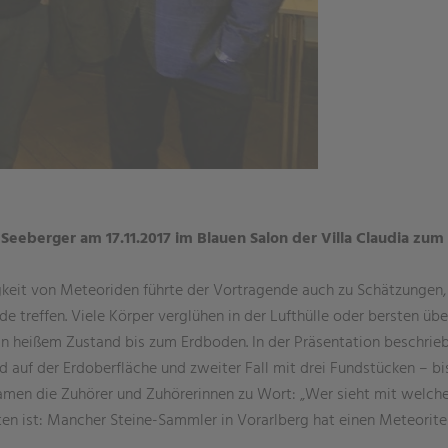
t Seeberger am 17.11.2017 im Blauen Salon der Villa Claudia 
it von Meteoriden führte der Vortragende auch zu Schätzungen, 
de treffen. Viele Körper verglühen in der Lufthülle oder bersten üb
n heißem Zustand bis zum Erdboden. In der Präsentation beschrieb
 auf der Erdoberfläche und zweiter Fall mit drei Fundstücken – bis 
men die Zuhörer und Zuhörerinnen zu Wort: „Wer sieht mit welche
uten ist: Mancher Steine-Sammler in Vorarlberg hat einen Meteorit