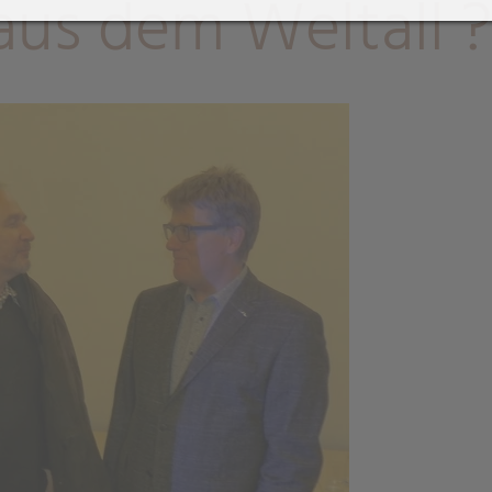
aus dem Weltall ?