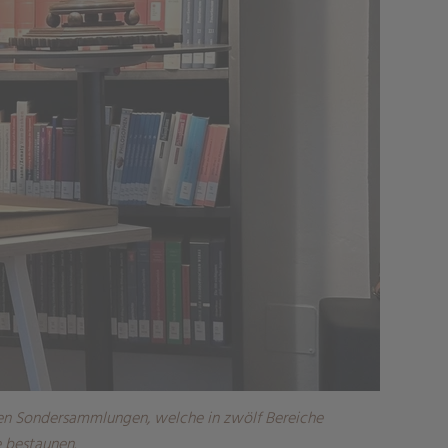
 den Sondersammlungen, welche in zwölf Bereiche
e bestaunen.