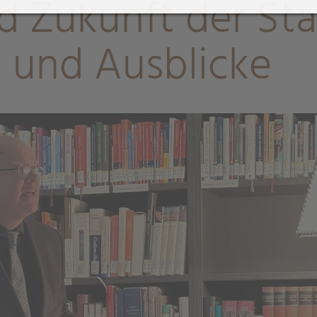
 Zukunft der Sta
n- und Ausblicke