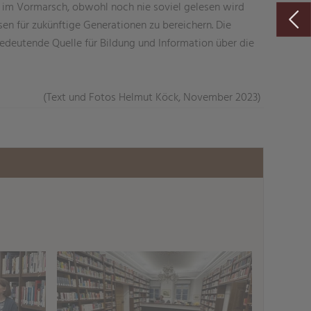
 im Vormarsch, obwohl noch nie soviel gelesen wird
sen für zukünftige Generationen zu bereichern. Die
bedeutende Quelle für Bildung und Information über die
(Text und Fotos Helmut Köck, November 2023)
)