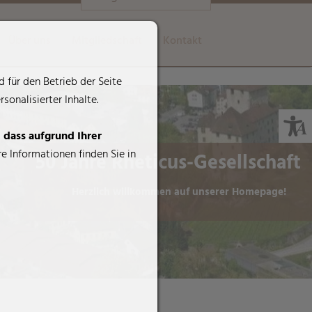
Über uns
Mitgliedschaft
Kontakt
 für den Betrieb der Seite
onalisierter Inhalte.
, dass aufgrund Ihrer
e Informationen finden Sie in
50 Jahre Rheticus-Gesellschaft
Herzlich willkommen auf unserer Homepage!