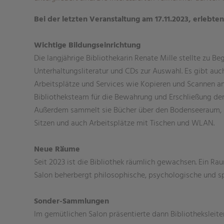
Bei der letzten Veranstaltung am 17.11.2023, erlebt
Wichtige Bildungseinrichtung
Die langjährige Bibliothekarin Renate Mille stellte zu Be
Unterhaltungsliteratur und CDs zur Auswahl. Es gibt auch
Arbeitsplätze und Services wie Kopieren und Scannen an u
Bibliotheksteam für die Bewahrung und Erschließung de
Außerdem sammelt sie Bücher über den Bodenseeraum, Li
Sitzen und auch Arbeitsplätze mit Tischen und WLAN.
Neue Räume
Seit 2023 ist die Bibliothek räumlich gewachsen. Ein Ra
Salon beherbergt philosophische, psychologische und spi
Sonder-Sammlungen
Im gemütlichen Salon präsentierte dann Bibliothekslei