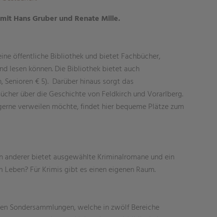
 mit Hans Gruber und Renate Mille.
 eine öffentliche Bibliothek und bietet Fachbücher,
nd lesen können. Die Bibliothek bietet auch
, Senioren € 5). Darüber hinaus sorgt das
cher über die Geschichte von Feldkirch und Vorarlberg.
gerne verweilen möchte, findet hier bequeme Plätze zum
ein anderer bietet ausgewählte Kriminalromane und ein
m Leben? Für Krimis gibt es einen eigenen Raum.
 den Sondersammlungen, welche in zwölf Bereiche