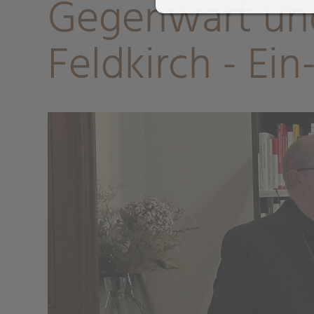
Gegenwart und
Feldkirch - Ei