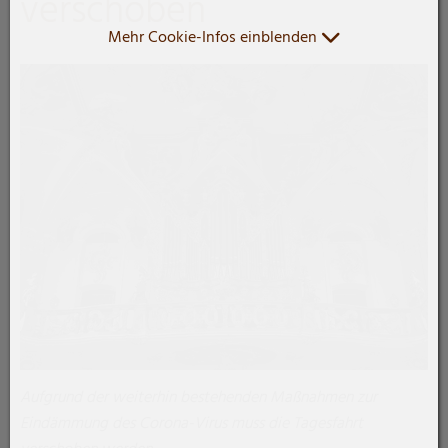
verschoben
Mehr Cookie-Infos einblenden
Aufgrund der weiterhin bestehenden Maßnahmen zur
Eindämmung des Corona-Virus muss die Tagesfahrt