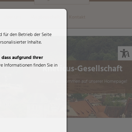
Über uns
Mitgliedschaft
Kontakt
 für den Betrieb der Seite
onalisierter Inhalte.
, dass aufgrund Ihrer
e Informationen finden Sie in
Rheticus-Gesellschaft
Herzlich willkommen auf unserer Homepage!