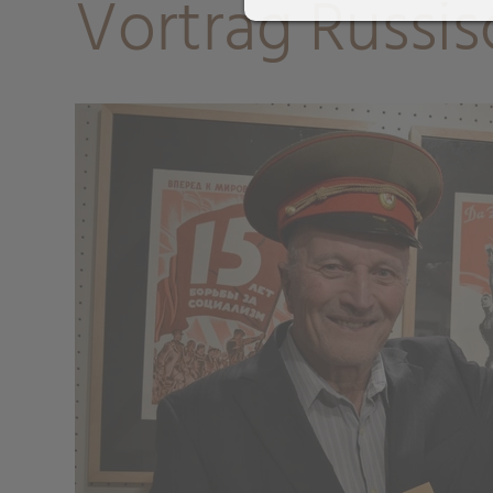
Vortrag Russi