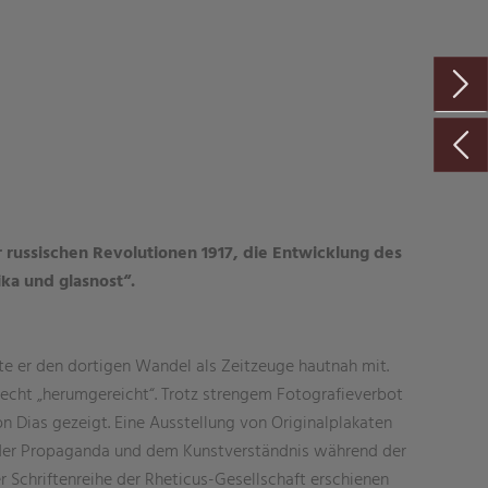
 russischen Revolutionen 1917, die Entwicklung des
ka und glasnost“.
bte er den dortigen Wandel als Zeitzeuge hautnah mit.
recht „herumgereicht“. Trotz strengem Fotografieverbot
n Dias gezeigt. Eine Ausstellung von Originalplakaten
n der Propaganda und dem Kunstverständnis während der
r Schriftenreihe der Rheticus-Gesellschaft erschienen