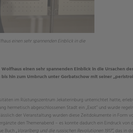
haus einen sehr spannenden Einblick in die
Wolfhaus einen sehr spannenden Einblick in die Ursachen der
s hin zum Umbruch unter Gorbatschow mit seiner „peristroi
sitäten im Rüstungszentrum Jekaterinburg unterrichtet hatte, erle
slang hermetisch abgeschlossenen Stadt ein „Exot” und wurde regel
lässlich der Veranstaltung wurden diese Zeitdokumente in Form vo
n ergänzte den Themenabend – es konnte dadurch ein Eindruck vo
ue Buch
„Vorarlberg und die russischen Revolutionen 1917”,
das in de