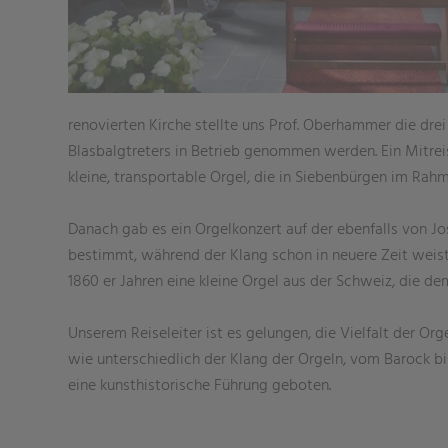
renovierten Kirche stellte uns Prof. Oberhammer die drei
Blasbalgtreters in Betrieb genommen werden. Ein Mitrei
kleine, transportable Orgel, die in Siebenbürgen im Ra
Danach gab es ein Orgelkonzert auf der ebenfalls von J
bestimmt, während der Klang schon in neuere Zeit weist. 
1860 er Jahren eine kleine Orgel aus der Schweiz, die d
Unserem Reiseleiter ist es gelungen, die Vielfalt der Or
wie unterschiedlich der Klang der Orgeln, vom Barock bis
eine kunsthistorische Führung geboten.