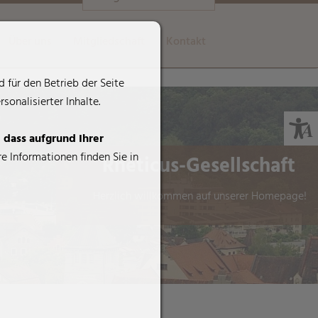
Über uns
Mitgliedschaft
Kontakt
 für den Betrieb der Seite
onalisierter Inhalte.
, dass aufgrund Ihrer
e Informationen finden Sie in
Rheticus-Gesellschaft
Herzlich willkommen auf unserer Homepage!