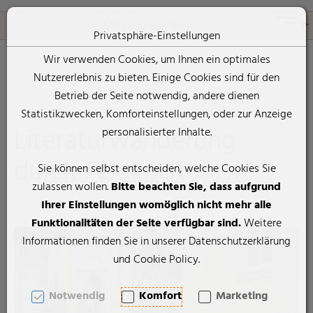
Rheticus-Gesellschaft
Toggle 
Mitglied werden
Privatsphäre-Einstellungen
Wir verwenden Cookies, um Ihnen ein optimales
Nutzererlebnis zu bieten. Einige Cookies sind für den
Zum Inhalt springen [AK + 0]
Zum Hauptmenü springen [AK + 1]
Zum Footer-Menü unten (angedockt an Browserrand) springen [
Zum "Barrierefreiheits-Menü" springen [AK + 3]
Zu den Inhalten im Fußbereich springen [AK + 4]
Betrieb der Seite notwendig, andere dienen
Statistikzwecken, Komforteinstellungen, oder zur Anzeige
Literaturwanderung
personalisierter Inhalte.
durch Feldkirch
Sie können selbst entscheiden, welche Cookies Sie
zulassen wollen.
Bitte beachten Sie, dass aufgrund
Ihrer Einstellungen womöglich nicht mehr alle
Funktionalitäten der Seite verfügbar sind.
Weitere
Informationen finden Sie in unserer Datenschutzerklärung
und Cookie Policy.
Notwendig
Komfort
Marketing